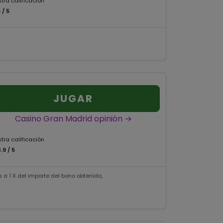
tra calificación
 / 5
JUGAR
Casino Gran Madrid opinión →
tra calificación
.9 / 5
 1 X del importe del bono obtenido,