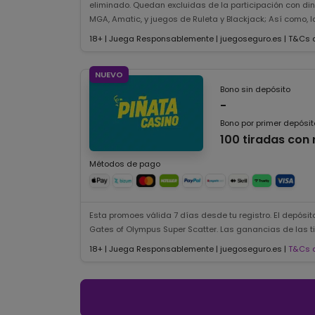
eliminado. Quedan excluidas de la participación con dine
MGA, Amatic, y juegos de Ruleta y Blackjack; Así como, 
18+ | Juega Responsablemente | juegoseguro.es | T&Cs 
NUEVO
Bono sin depósito
-
Bono por primer depósit
100 tiradas con 
Métodos de pago
Esta promoes válida 7 días desde tu registro. El depósit
Gates of Olympus Super Scatter. Las ganancias de las ti
18+ | Juega Responsablemente | juegoseguro.es |
T&Cs 