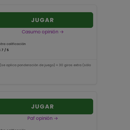
JUGAR
Casumo opinión →
tra calificación
.7 / 5
(se aplica ponderación de juego) + 30 giros extra (sólo
JUGAR
Paf opinión →