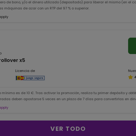
ro de bono, y/o el dinero utilizado (depositado) para liberar el mismo (en el 
las máquinas de azar con un RTP del 97 % o superior.
apply
o
rollover x5
Licencia de
Nues
4
o mínimo es de 10 €. Tras activar la promoción, realiza tu primer depósito y ob
radas deben apostarse 5 veces en un plazo de 7 días para convertirlas en dinero
apply
VER TODO