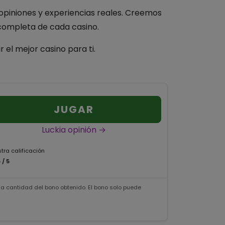
piniones y experiencias reales. Creemos
completa de cada casino.
 el mejor casino para ti.
JUGAR
Luckia opinión →
tra calificación
 / 5
la cantidad del bono obtenido. El bono solo puede