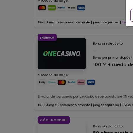
Métodos de pago
18+ | Juega Responsablemente | juegoseguro.es |
T&Cs 
¡NUEVO!
Bono sin depósito
-
Bono por primer depósit
100 % + rueda d
Métodos de pago
El valor de los bonos por depósito debe apostarse 35 ve
18+ | Juega Responsablemente | juegoseguro.es | T&Cs 
CÓD.: BONO100
Bono sin depósito