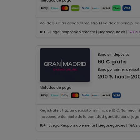
Métodos de pago
Válido 30 días desde el registro. El saldo del bono pued
18+ | Juega Responsablemente | juegoseguro.es |
T&Cs 
Bono sin depósito
60 € gratis
Bono por primer depósit
200 % hasta 200
Métodos de pago
Regístrate y haz un depósito mínimo de 10 €. Número mí
independientemente de la cantidad ganada por el juga
18+ | Juega Responsablemente | juegoseguro.es | T&Cs 