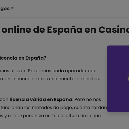
agos
 online de España en Casin
licencia en España?
inos al azar. Probamos cada operador con
lmente cuando abres una cuenta, depositas,
 con
licencia válida en España
. Pero no nos
funcionan los métodos de pago, cuánto tardan
s y si la experiencia está a la altura de lo que