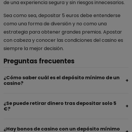
de una experiencia segura y sin riesgos innecesarios.
Sea como sea, depositar 5 euros debe entenderse
como una forma de diversión y no como una
estrategia para obtener grandes premios. Apostar
con cabeza y conocer las condiciones del casino es
siempre la mejor decisión.
Preguntas frecuentes
¿Cómo saber cuál es el depósito mínimo de un
casino?
¿Se puede retirar dinero tras depositar solo 5
€?
¿Hay bonos de casino con un depósito mínimo