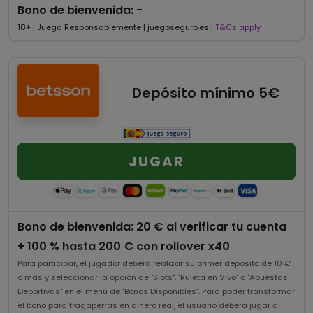
Bono de bienvenida: -
18+ | Juega Responsablemente | juegoseguro.es |
T&Cs apply
Depósito mínimo 5€
JUGAR
Bono de bienvenida: 20 € al verificar tu cuenta
+ 100 % hasta 200 € con rollover x40
Para participar, el jugador deberá realizar su primer depósito de 10 €
o más y seleccionar la opción de "Slots", "Ruleta en Vivo" o "Apuestas
Deportivas" en el menú de "Bonos Disponibles". Para poder transformar
el bono para tragaperras en dinero real, el usuario deberá jugar al