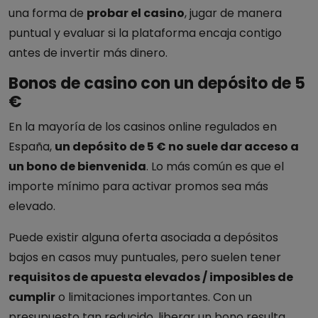
una forma de
probar el casino
, jugar de manera
puntual y evaluar si la plataforma encaja contigo
antes de invertir más dinero.
Bonos de casino con un depósito de 5
€
En la mayoría de los casinos online regulados en
España,
un depósito de 5 € no suele dar acceso a
un bono de bienvenida
. Lo más común es que el
importe mínimo para activar promos sea más
elevado.
Puede existir alguna oferta asociada a depósitos
bajos en casos muy puntuales, pero suelen tener
requisitos de apuesta elevados / imposibles de
cumplir
o limitaciones importantes. Con un
presupuesto tan reducido, liberar un bono resulta