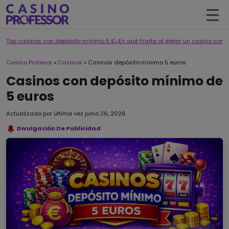
Saltar al contenido
Casino Profesor
Top casinos con depósito mínimo 5 €
¿En qué fijarte al elegir un casino con
Casino Profesor
»
Casinos
»
Casinos depósito mínimo 5 euros
Casinos con depósito mínimo de
5 euros
Actualizado por última vez
junio 26, 2026
Divulgación De Publicidad