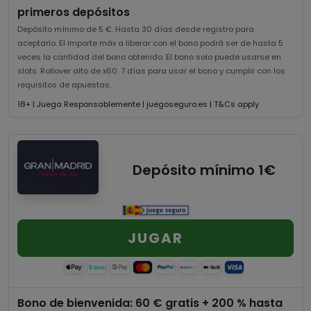
primeros depósitos
Depósito mínimo de 5 €. Hasta 30 días desde registro para
aceptarlo. El importe máx a liberar con el bono podrá ser de hasta 5
veces la cantidad del bono obtenido. El bono solo puede usarse en
slots. Rollover alto de x60. 7 días para usar el bono y cumplir con los
requisitos de apuestas.
18+ | Juega Responsablemente | juegoseguro.es | T&Cs apply
Depósito mínimo 1€
JUGAR
Bono de bienvenida: 60 € gratis + 200 % hasta