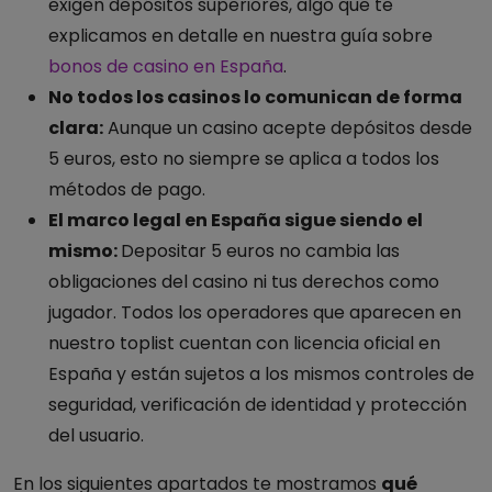
exigen depósitos superiores, algo que te
explicamos en detalle en nuestra guía sobre
bonos de casino en España
.
No todos los casinos lo comunican de forma
clara:
Aunque un casino acepte depósitos desde
5 euros, esto no siempre se aplica a todos los
métodos de pago.
El marco legal en España sigue siendo el
mismo:
Depositar 5 euros no cambia las
obligaciones del casino ni tus derechos como
jugador. Todos los operadores que aparecen en
nuestro toplist cuentan con licencia oficial en
España y están sujetos a los mismos controles de
seguridad, verificación de identidad y protección
del usuario.
En los siguientes apartados te mostramos
qué