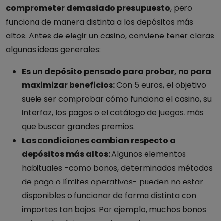
comprometer demasiado presupuesto
, pero
funciona de manera distinta a los depósitos más
altos. Antes de elegir un casino, conviene tener claras
algunas ideas generales:
Es un depósito pensado para probar, no para
maximizar beneficios:
Con 5 euros, el objetivo
suele ser comprobar cómo funciona el casino, su
interfaz, los pagos o el catálogo de juegos, más
que buscar grandes premios.
Las condiciones cambian respecto a
depósitos más altos:
Algunos elementos
habituales -como bonos, determinados métodos
de pago o límites operativos- pueden no estar
disponibles o funcionar de forma distinta con
importes tan bajos. Por ejemplo, muchos bonos