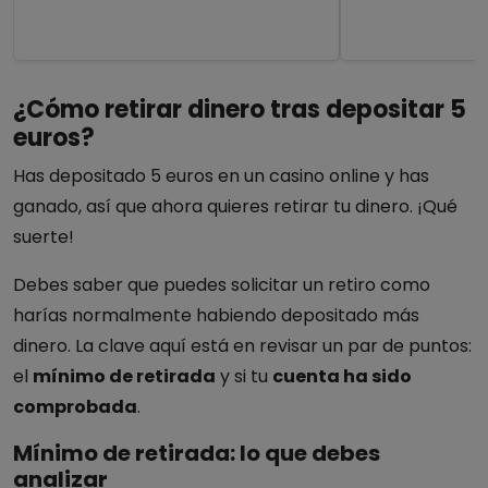
¿Cómo retirar dinero tras depositar 5
euros?
Has depositado 5 euros en un casino online y has
ganado, así que ahora quieres retirar tu dinero. ¡Qué
suerte!
Debes saber que puedes solicitar un retiro como
harías normalmente habiendo depositado más
dinero. La clave aquí está en revisar un par de puntos:
el
mínimo de retirada
y si tu
cuenta ha sido
comprobada
.
Mínimo de retirada: lo que debes
analizar