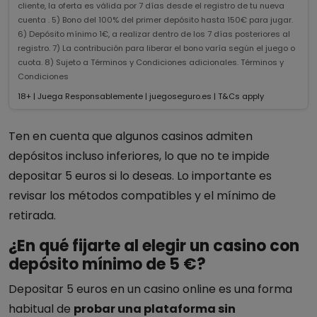
cliente, la oferta es válida por 7 días desde el registro de tu nueva
cuenta . 5) Bono del 100% del primer depósito hasta 150€ para jugar.
6) Depósito mínimo 1€, a realizar dentro de los 7 días posteriores al
registro. 7) La contribución para liberar el bono varía según el juego o
cuota. 8) Sujeto a Términos y Condiciones adicionales. Términos y
Condiciones
18+ | Juega Responsablemente | juegoseguro.es | T&Cs apply
Ten en cuenta que algunos casinos admiten
depósitos incluso inferiores, lo que no te impide
depositar 5 euros si lo deseas. Lo importante es
revisar los métodos compatibles y el mínimo de
retirada.
¿En qué fijarte al elegir un casino con
depósito mínimo de 5 €?
Depositar 5 euros en un casino online es una forma
habitual de
probar una plataforma sin