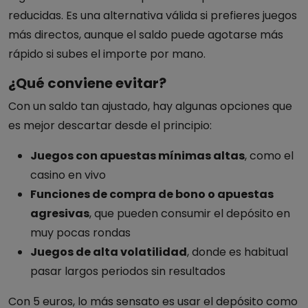
reducidas. Es una alternativa válida si prefieres juegos
más directos, aunque el saldo puede agotarse más
rápido si subes el importe por mano.
¿Qué conviene evitar?
Con un saldo tan ajustado, hay algunas opciones que
es mejor descartar desde el principio:
Juegos con apuestas mínimas altas
, como el
casino en vivo
Funciones de compra de bono o apuestas
agresivas
, que pueden consumir el depósito en
muy pocas rondas
Juegos de alta volatilidad
, donde es habitual
pasar largos periodos sin resultados
Con 5 euros, lo más sensato es usar el depósito como