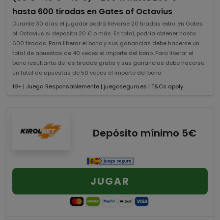
hasta 600 tiradas en Gates of Octavius
Durante 30 días el jugador podrá llevarse 20 tiradas extra en Gates
of Octavius si deposita 20 € o más. En total, podría obtener hasta
600 tiradas. Para liberar el bono y sus ganancias debe hacerse un
total de apuestas de 40 veces el importe del bono. Para liberar el
bono resultante de las tiradas gratis y sus ganancias debe hacerse
un total de apuestas de 50 veces el importe del bono.
18+ | Juega Responsablemente | juegoseguro.es | T&Cs apply
Depósito mínimo 5€
JUGAR