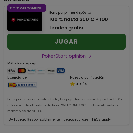
COD: WELCOME200
Bono por primer depósito
100 % hasta 200 € + 100
tiradas gratis
JUGAR
PokerStars opinión →
Métodos de pago
Licencia de
Nuestra calificación
4.5 / 5
Para poder optar a esta oferta, los jugadores deben depositar 10 € o
más usando el código de bono "WELCOME200". El depósito válido
máximo es de 200 €.
18+ | Juega Responsablemente | juegoseguro.es | T&Cs apply