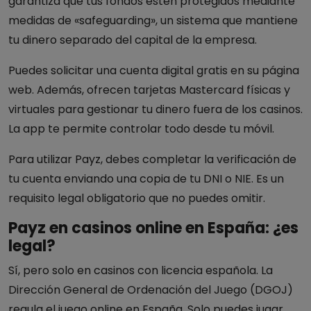
garantiza que tus fondos estén protegidos mediante
medidas de «safeguarding», un sistema que mantiene
tu dinero separado del capital de la empresa.
Puedes solicitar una cuenta digital gratis en su página
web. Además, ofrecen tarjetas Mastercard físicas y
virtuales para gestionar tu dinero fuera de los casinos.
La app te permite controlar todo desde tu móvil.
Para utilizar Payz, debes completar la verificación de
tu cuenta enviando una copia de tu DNI o NIE. Es un
requisito legal obligatorio que no puedes omitir.
Payz en casinos online en España: ¿es
legal?
Sí, pero solo en casinos con licencia española. La
Dirección General de Ordenación del Juego (DGOJ)
regula el juego online en España. Solo puedes jugar