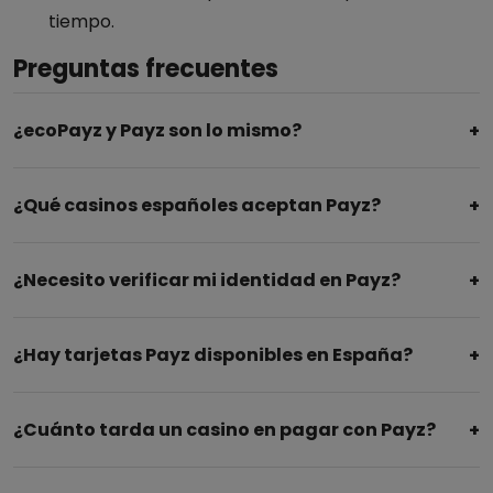
tiempo.
Preguntas frecuentes
¿ecoPayz y Payz son lo mismo?
¿Qué casinos españoles aceptan Payz?
¿Necesito verificar mi identidad en Payz?
¿Hay tarjetas Payz disponibles en España?
¿Cuánto tarda un casino en pagar con Payz?