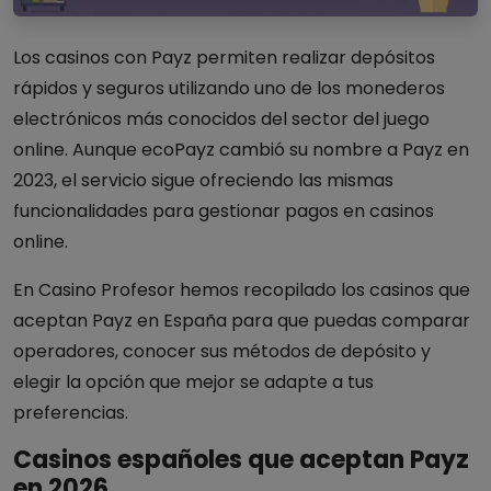
Los casinos con Payz permiten realizar depósitos
rápidos y seguros utilizando uno de los monederos
electrónicos más conocidos del sector del juego
online. Aunque ecoPayz cambió su nombre a Payz en
2023, el servicio sigue ofreciendo las mismas
funcionalidades para gestionar pagos en casinos
online.
En Casino Profesor hemos recopilado los casinos que
aceptan Payz en España para que puedas comparar
operadores, conocer sus métodos de depósito y
elegir la opción que mejor se adapte a tus
preferencias.
Casinos españoles que aceptan Payz
en 2026