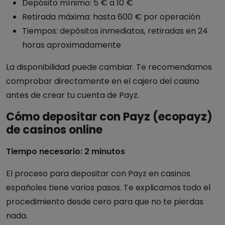
Depósito mínimo: 5 € a 10 €
Retirada máxima: hasta 600 € por operación
Tiempos: depósitos inmediatos, retiradas en 24
horas aproximadamente
La disponibilidad puede cambiar. Te recomendamos
comprobar directamente en el cajero del casino
antes de crear tu cuenta de Payz.
Cómo depositar con Payz (ecopayz)
de casinos online
Tiempo necesario: 2 minutos
El proceso para depositar con Payz en casinos
españoles tiene varios pasos. Te explicamos todo el
procedimiento desde cero para que no te pierdas
nada.